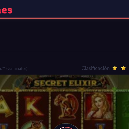
Clasificación
c™ (Gaminator)