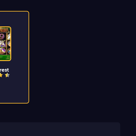
rest
Secrets Of The Sand