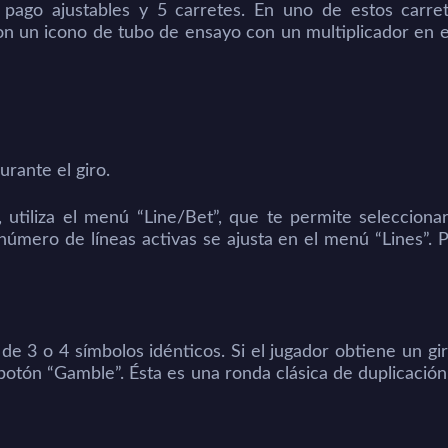
e pago ajustables y 5 carretes. En uno de estos carre
on un icono de tubo de ensayo con un multiplicador en 
rante el giro.
, utiliza el menú “Line/Bet”, que te permite selecciona
úmero de líneas activas se ajusta en el menú “Lines”. Pa
 3 o 4 símbolos idénticos. Si el jugador obtiene un gi
 botón “Gamble”. Ésta es una ronda clásica de duplicación 