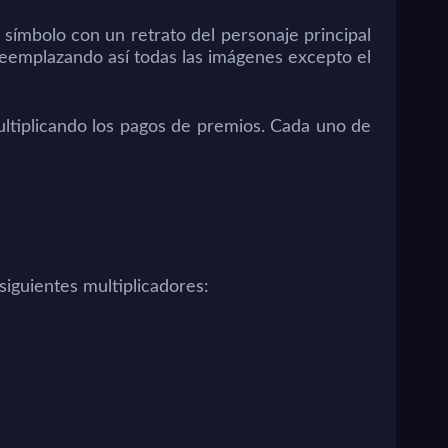
símbolo con un retrato del personaje principal
reemplazando así todas las imágenes excepto el
ultiplicando los pagos de premios. Cada uno de
iguientes multiplicadores: