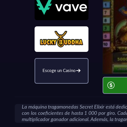
Escoge un Casino
La máquina tragamonedas Secret Elixir está dedic
con los coeficientes de hasta 1 000 por giro. Cad
multiplicador ganador adicional. Además, la trag