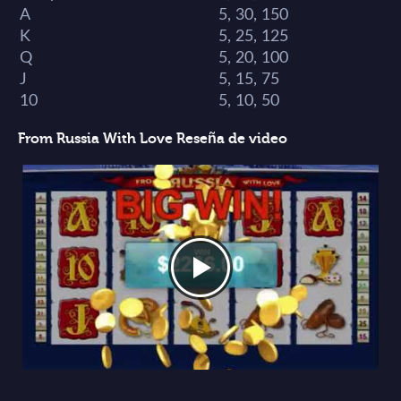
A
5, 30, 150
K
5, 25, 125
Q
5, 20, 100
J
5, 15, 75
10
5, 10, 50
From Russia With Love Reseña de video