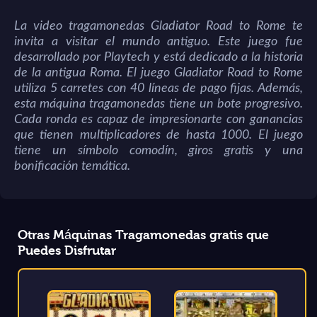
La video tragamonedas Gladiator Road to Rome te
invita a visitar el mundo antiguo. Este juego fue
desarrollado por Playtech y está dedicado a la historia
de la antigua Roma. El juego Gladiator Road to Rome
utiliza 5 carretes con 40 líneas de pago fijas. Además,
esta máquina tragamonedas tiene un bote progresivo.
Cada ronda es capaz de impresionarte con ganancias
que tienen multiplicadores de hasta 1000. El juego
tiene un símbolo comodín, giros gratis y una
bonificación temática.
Otras Máquinas Tragamonedas gratis que
Puedes Disfrutar