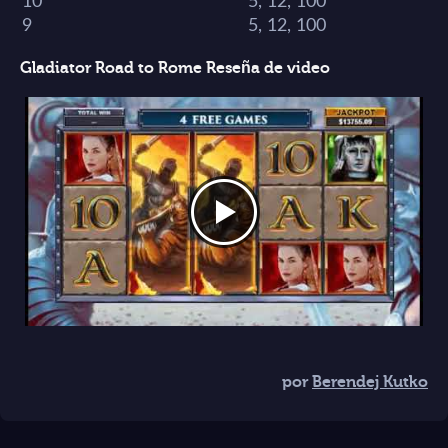
10
5, 12, 100
9
5, 12, 100
Gladiator Road to Rome Reseña de video
por
Berendej Kutko