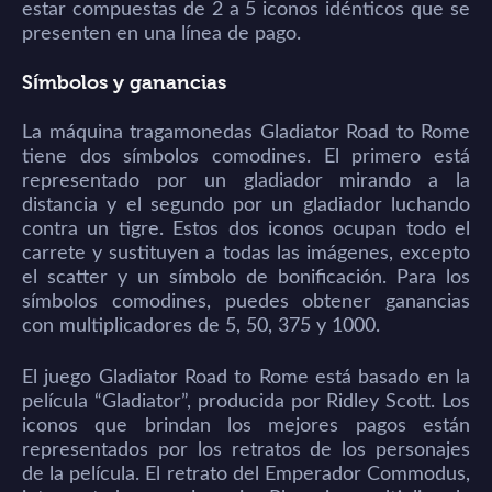
estar compuestas de 2 a 5 iconos idénticos que se
presenten en una línea de pago.
Símbolos y ganancias
La máquina tragamonedas Gladiator Road to Rome
tiene dos símbolos comodines. El primero está
representado por un gladiador mirando a la
distancia y el segundo por un gladiador luchando
contra un tigre. Estos dos iconos ocupan todo el
carrete y sustituyen a todas las imágenes, excepto
el scatter y un símbolo de bonificación. Para los
símbolos comodines, puedes obtener ganancias
con multiplicadores de 5, 50, 375 y 1000.
El juego Gladiator Road to Rome está basado en la
película “Gladiator”, producida por Ridley Scott. Los
iconos que brindan los mejores pagos están
representados por los retratos de los personajes
de la película. El retrato del Emperador Commodus,