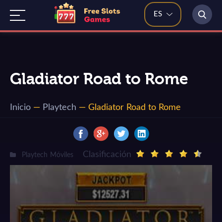
ES
Gladiator Road to Rome
Inicio
—
Playtech
—
Gladiator Road to Rome
Clasificación
Playtech
Móviles