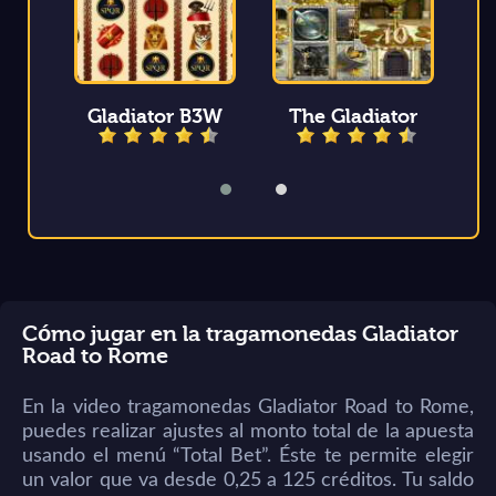
Gladiator B3W
The Gladiator
Gl
Cómo jugar en la tragamonedas Gladiator
Road to Rome
En la video tragamonedas Gladiator Road to Rome,
puedes realizar ajustes al monto total de la apuesta
usando el menú “Total Bet”. Éste te permite elegir
un valor que va desde 0,25 a 125 créditos. Tu saldo