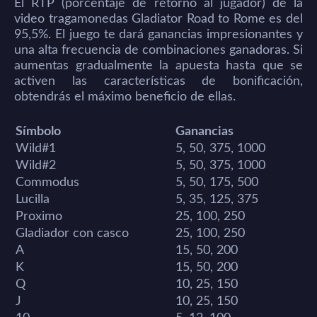
El RTP (porcentaje de retorno al jugador) de la
video tragamonedas Gladiator Road to Rome es del
95,5%. El juego te dará ganancias impresionantes y
una alta frecuencia de combinaciones ganadoras. Si
aumentas gradualmente la apuesta hasta que se
activen las características de bonificación,
obtendrás el máximo beneficio de ellas.
Símbolo
Ganancias
Wild#1
5, 50, 375, 1000
Wild#2
5, 50, 375, 1000
Commodus
5, 50, 175, 500
Lucilla
5, 35, 125, 375
Proximo
25, 100, 250
Gladiador con casco
25, 100, 250
A
15, 50, 200
K
15, 50, 200
Q
10, 25, 150
J
10, 25, 150