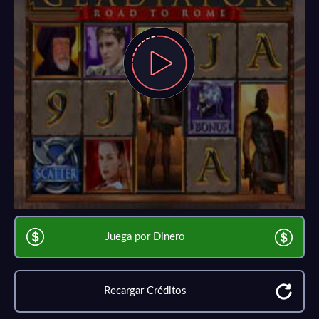
Juega por Dinero
Recargar Créditos