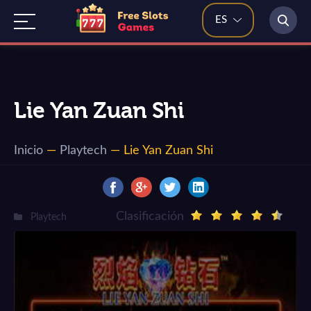
ES
Lie Yan Zuan Shi
Inicio
—
Playtech
—
Lie Yan Zuan Shi
Clasificación
Playtech