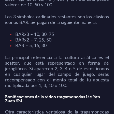
valores de 10, 50 y 100.
Los 3 símbolos ordinarios restantes son los clásicos
iconos BAR. Se pagan de la siguiente manera:
BARx3 – 10, 30, 75
BARx2 – 7, 25, 50
BAR – 5, 15, 30
La principal referencia a la cultura asiática es el
scatter, que está representado en forma de
jeroglíficos. Si aparecen 2, 3, 4 o 5 de estos iconos
en cualquier lugar del campo de juego, serás
recompensado con el monto total de tu apuesta
multiplicada por 1, 3, 10 o 100.
Bonificaciones de la video tragamonedas Lie Yan
Zuan Shi
Otra característica ventajosa de la tragamonedas