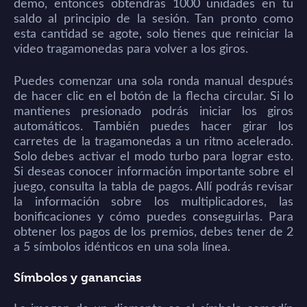
demo, entonces obtendrás 1000 unidades en tu
saldo al principio de la sesión. Tan pronto como
esta cantidad se agote, solo tienes que reiniciar la
video tragamonedas para volver a los giros.
Puedes comenzar una sola ronda manual después
de hacer clic en el botón de la flecha circular. Si lo
mantienes presionado podrás iniciar los giros
automáticos. También puedes hacer girar los
carretes de la tragamonedas a un ritmo acelerado.
Solo debes activar el modo turbo para lograr esto.
Si deseas conocer información importante sobre el
juego, consulta la tabla de pagos. Allí podrás revisar
la información sobre los multiplicadores, las
bonificaciones y cómo puedes conseguirlas. Para
obtener los pagos de los premios, debes tener de 2
a 5 símbolos idénticos en una sola línea.
Símbolos y ganancias