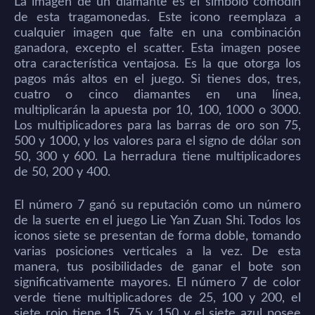
La imagen de un diamante es el símbolo comodín
de esta tragamonedas. Este icono reemplaza a
cualquier imagen que falte en una combinación
ganadora, excepto el scatter. Esta imagen posee
otra característica ventajosa. Es la que otorga los
pagos más altos en el juego. Si tienes dos, tres,
cuatro o cinco diamantes en una línea,
multiplicarán la apuesta por 10, 100, 1000 o 3000.
Los multiplicadores para las barras de oro son 75,
500 y 1000, y los valores para el signo de dólar son
50, 300 y 600. La herradura tiene multiplicadores
de 50, 200 y 400.
El número 7 ganó su reputación como un número
de la suerte en el juego Lie Yan Zuan Shi. Todos los
iconos siete se presentan de forma doble, tomando
varias posiciones verticales a la vez. De esta
manera, tus posibilidades de ganar el bote son
significativamente mayores. El número 7 de color
verde tiene multiplicadores de 25, 100 y 200, el
siete rojo tiene 15, 75 y 150 y el siete azul posee