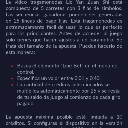
La video tragamonedas Lie Yan Zuan Shi está
compuesta de 5 carretes con 3 filas de símbolos.
Las secuencias ganadoras pueden ser generadas
en 25 líneas de pago fijas. Esta tragamonedas es
extremadamente fácil de usar, lo que es perfecto
para los principiantes. Antes de acceder al juego
solo tienes que hacer ajustes a un parámetro. Se
trata del tamaño de la apuesta. Puedes hacerlo de
esta manera:
Busca el elemento “Line Bet” en el menú de
control.
Especifica un valor entre 0,01 y 0,40.
La cantidad de créditos seleccionados se
multiplica automáticamente por 25 y se resta
de tu saldo de juego al comienzo de cada giro
pagado.
La apuesta máxima posible está limitada a 10
créditos. Si configuras el dispositivo en la versión