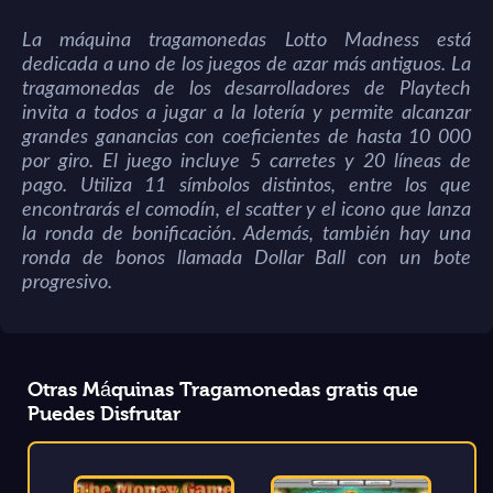
La máquina tragamonedas Lotto Madness está
dedicada a uno de los juegos de azar más antiguos. La
tragamonedas de los desarrolladores de Playtech
invita a todos a jugar a la lotería y permite alcanzar
grandes ganancias con coeficientes de hasta 10 000
por giro. El juego incluye 5 carretes y 20 líneas de
pago. Utiliza 11 símbolos distintos, entre los que
encontrarás el comodín, el scatter y el icono que lanza
la ronda de bonificación. Además, también hay una
ronda de bonos llamada Dollar Ball con un bote
progresivo.
Otras Máquinas Tragamonedas gratis que
Puedes Disfrutar