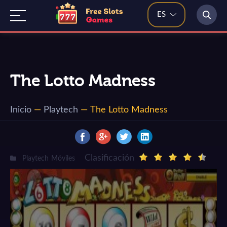
ES
The Lotto Madness
Inicio
—
Playtech
—
The Lotto Madness
Clasificación
Playtech
Móviles