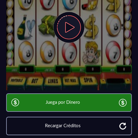
Juega por Dinero
Recargar Créditos