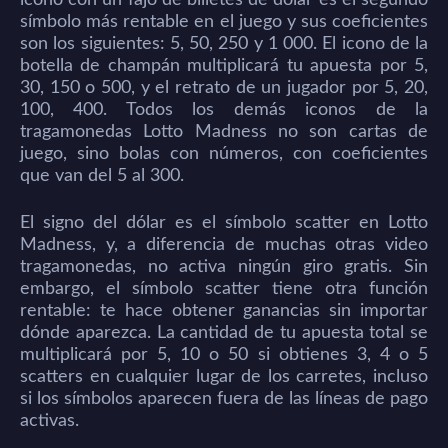
símbolo más rentable en el juego y sus coeficientes
son los siguientes: 5, 50, 250 y 1 000. El icono de la
botella de champán multiplicará tu apuesta por 5,
30, 150 o 500, y el retrato de un jugador por 5, 20,
100, 400. Todos los demás iconos de la
tragamonedas Lotto Madness no son cartas de
juego, sino bolas con números, con coeficientes
que van del 5 al 300.
El signo del dólar es el símbolo scatter en Lotto
Madness, y, a diferencia de muchas otras video
tragamonedas, no activa ningún giro gratis. Sin
embargo, el símbolo scatter tiene otra función
rentable: te hace obtener ganancias sin importar
dónde aparezca. La cantidad de tu apuesta total se
multiplicará por 5, 10 o 50 si obtienes 3, 4 o 5
scatters en cualquier lugar de los carretes, incluso
si los símbolos aparecen fuera de las líneas de pago
activas.