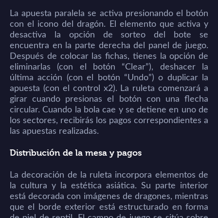
La apuesta paralela se activa presionando el botón
con el icono del dragón. El elemento que activa y
desactiva la opción de sorteo del bote se
encuentra en la parte derecha del panel de juego.
Después de colocar las fichas, tienes la opción de
eliminarlas (con el botón “Clear”), deshacer la
última acción (con el botón “Undo”) o duplicar la
apuesta (con el control x2). La ruleta comenzará a
girar cuando presionas el botón con una flecha
circular. Cuando la bola cae y se detiene en uno de
los sectores, recibirás los pagos correspondientes a
las apuestas realizadas.
Distribución de la mesa y pagos
La decoración de la ruleta incorpora elementos de
la cultura y la estética asiática. Su parte interior
está decorada con imágenes de dragones, mientras
que el borde exterior está estructurado en forma
de piel de reptil. El campo de juego se sitúa sobre