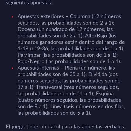
siguientes apuestas:
Apuestas exteriores – Columna (12 números
seguidos, las probabilidades son de 2 a 1);
Docena (un cuadrado de 12 números, las
probabilidades son de 2 a 1); Alto/Bajo (los
números ganadores están dentro del rango de
1-18 o 19-36, las probabilidades son de 1 a 1);
Par/Impar (las probabilidades son de 1 a 1);
Rojo/Negro (las probabilidades son de 1 a 1).
Apuestas internas – Plena (un número, las
probabilidades son de 35 a 1); Dividida (dos
números seguidos, las probabilidades son de
17 a 1); Transversal (tres números seguidos,
las probabilidades son de 11 a 1); Esquina
(cuatro números seguidos, las probabilidades
son de 8 a 1); Línea (seis números en dos filas,
las probabilidades son de 5 a 1).
El juego tiene un carril para las apuestas verbales.