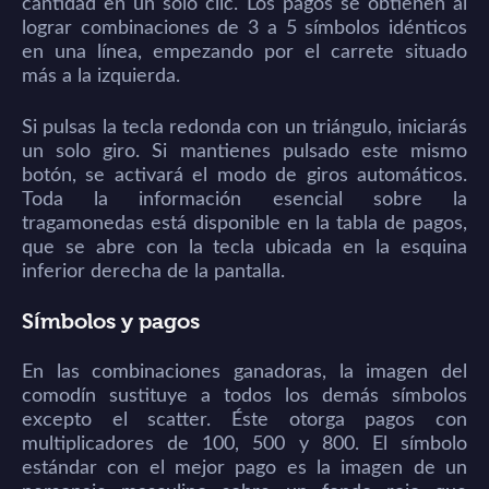
cantidad en un solo clic. Los pagos se obtienen al
lograr combinaciones de 3 a 5 símbolos idénticos
en una línea, empezando por el carrete situado
más a la izquierda.
Si pulsas la tecla redonda con un triángulo, iniciarás
un solo giro. Si mantienes pulsado este mismo
botón, se activará el modo de giros automáticos.
Toda la información esencial sobre la
tragamonedas está disponible en la tabla de pagos,
que se abre con la tecla ubicada en la esquina
inferior derecha de la pantalla.
Símbolos y pagos
En las combinaciones ganadoras, la imagen del
comodín sustituye a todos los demás símbolos
excepto el scatter. Éste otorga pagos con
multiplicadores de 100, 500 y 800. El símbolo
estándar con el mejor pago es la imagen de un