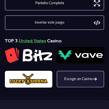
Pantalla Completa
Insertar este juego
TOP 3
United States
Casino
Escoge un Casino