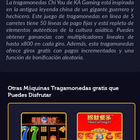
La tragamonedas Chi You de KA Gaming está inspirada
en la antigua leyenda china de un gigante guerrero y
hechicero. Este juego de tragamonedas en línea de 5
carretes tiene 50 líneas de pago fijas y está repleto de
elementos auténticos de la cultura asiática. Puedes
obtener ganancias con multiplicadores lineales de
hasta x800 en cada giro. Además, esta tragamonedas
ofrece giros gratis con pagos incrementados y una
función de bonificación aleatoria.
Otras Máquinas Tragamonedas gratis que
Puedes Disfrutar