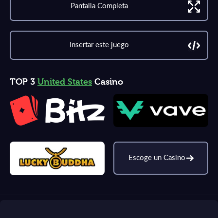
Pantalla Completa
Insertar este juego
TOP 3
United States
Casino
Escoge un Casino