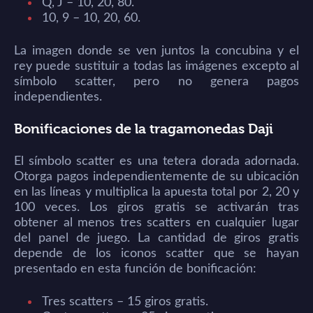
Q, J – 10, 20, 80.
10, 9 – 10, 20, 60.
La imagen donde se ven juntos la concubina y el
rey puede sustituir a todas las imágenes excepto al
símbolo scatter, pero no genera pagos
independientes.
Bonificaciones de la tragamonedas Daji
El símbolo scatter es una tetera dorada adornada.
Otorga pagos independientemente de su ubicación
en las líneas y multiplica la apuesta total por 2, 20 y
100 veces. Los giros gratis se activarán tras
obtener al menos tres scatters en cualquier lugar
del panel de juego. La cantidad de giros gratis
depende de los iconos scatter que se hayan
presentado en esta función de bonificación:
Tres scatters – 15 giros gratis.