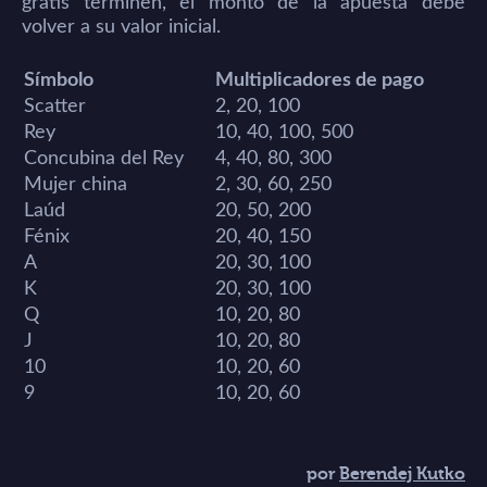
gratis terminen, el monto de la apuesta debe
volver a su valor inicial.
Símbolo
Multiplicadores de pago
Scatter
2, 20, 100
Rey
10, 40, 100, 500
Concubina del Rey
4, 40, 80, 300
Mujer china
2, 30, 60, 250
Laúd
20, 50, 200
Fénix
20, 40, 150
A
20, 30, 100
K
20, 30, 100
Q
10, 20, 80
J
10, 20, 80
10
10, 20, 60
9
10, 20, 60
por
Berendej Kutko