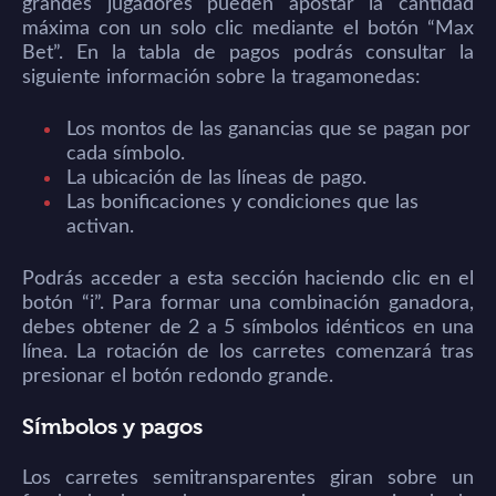
grandes jugadores pueden apostar la cantidad
máxima con un solo clic mediante el botón “Max
Bet”. En la tabla de pagos podrás consultar la
siguiente información sobre la tragamonedas:
Los montos de las ganancias que se pagan por
cada símbolo.
La ubicación de las líneas de pago.
Las bonificaciones y condiciones que las
activan.
Podrás acceder a esta sección haciendo clic en el
botón “i”. Para formar una combinación ganadora,
debes obtener de 2 a 5 símbolos idénticos en una
línea. La rotación de los carretes comenzará tras
presionar el botón redondo grande.
Símbolos y pagos
Los carretes semitransparentes giran sobre un