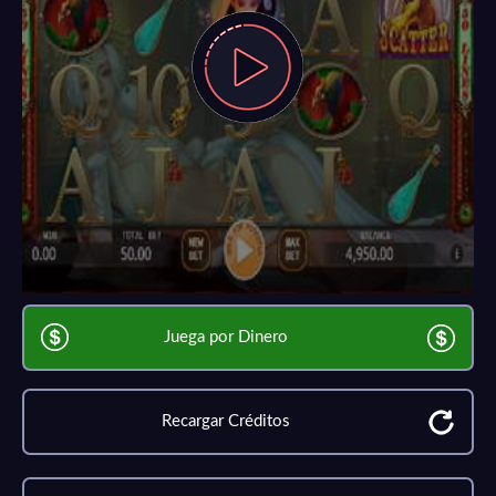
Juega por Dinero
Recargar Créditos