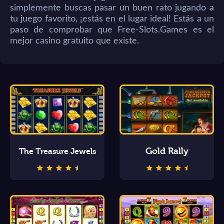
simplemente buscas pasar un buen rato jugando a
tu juego favorito, ¡estás en el lugar ideal! Estás a un
paso de comprobar que Free-Slots.Games es el
mejor casino gratuito que existe.
Gold Rally
The Treasure Jewels