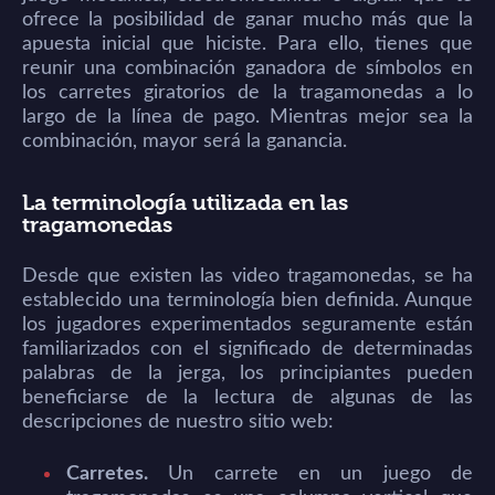
ofrece la posibilidad de ganar mucho más que la
apuesta inicial que hiciste. Para ello, tienes que
reunir una combinación ganadora de símbolos en
los carretes giratorios de la tragamonedas a lo
largo de la línea de pago. Mientras mejor sea la
combinación, mayor será la ganancia.
La terminología utilizada en las
tragamonedas
Desde que existen las video tragamonedas, se ha
establecido una terminología bien definida. Aunque
los jugadores experimentados seguramente están
familiarizados con el significado de determinadas
palabras de la jerga, los principiantes pueden
beneficiarse de la lectura de algunas de las
descripciones de nuestro sitio web:
Carretes.
Un carrete en un juego de