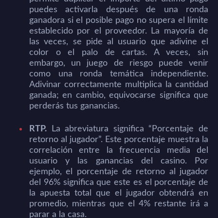
puedes activarla después de una ronda
ganadora si el posible pago no supera el límite
establecido por el proveedor. La mayoría de
las veces, se pide al usuario que adivine el
color o el palo de cartas. A veces, sin
embargo, un juego de riesgo puede venir
como una ronda temática independiente.
Adivinar correctamente multiplica la cantidad
ganada; en cambio, equivocarse significa que
perderás tus ganancias.
RTP.
La abreviatura significa “Porcentaje de
retorno al jugador”. Este porcentaje muestra la
correlación entre la frecuencia media del
usuario y las ganancias del casino. Por
ejemplo, el porcentaje de retorno al jugador
del 96% significa que este es el porcentaje de
la apuesta total que el jugador obtendrá en
promedio, mientras que el 4% restante irá a
parar a la casa.