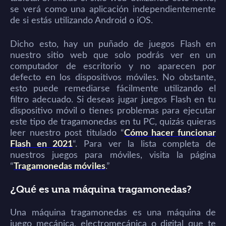
se verá como una aplicación independientemente
de si estás utilizando Android o iOS.
Dicho esto, hay un puñado de juegos Flash en
nuestro sitio web que solo podrás ver en un
computador de escritorio y no aparecen por
defecto en los dispositivos móviles. No obstante,
esto puede remediarse fácilmente utilizando el
filtro adecuado. Si deseas jugar juegos Flash en tu
dispositivo móvil o tienes problemas para ejecutar
este tipo de tragamonedas en tu PC, quizás quieras
leer nuestro post titulado “
Cómo hacer funcionar
Flash en 2021
“. Para ver la lista completa de
nuestros juegos para móviles, visita la página
“
Tragamonedas móviles
.”
¿Qué es una máquina tragamonedas?
Una máquina tragamonedas es una máquina de
juego mecánica, electromecánica o digital que te