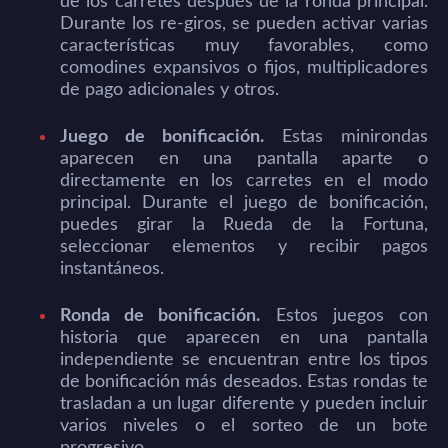
de los carretes después de la ronda principal.
Durante los re-giros, se pueden activar varias
características muy favorables, como
comodines expansivos o fijos, multiplicadores
de pago adicionales y otros.
Juego de bonificación.
Estas minirondas
aparecen en una pantalla aparte o
directamente en los carretes en el modo
principal. Durante el juego de bonificación,
puedes girar la Rueda de la Fortuna,
seleccionar elementos y recibir pagos
instantáneos.
Ronda de bonificación.
Estos juegos con
historia que aparecen en una pantalla
independiente se encuentran entre los tipos
de bonificación más deseados. Estas rondas te
trasladan a un lugar diferente y pueden incluir
varios niveles o el sorteo de un bote