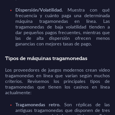
Dispersión/Volatilidad.
Muestra con qué
frecuencia y cuánto paga una determinada
máquina tragamonedas en línea. Las
tragamonedas de baja volatilidad tienden a
dar pequeños pagos frecuentes, mientras que
las de alta dispersión ofrecen menos
ganancias con mejores tasas de pago.
Tipos de máquinas tragamonedas
Los proveedores de juegos modernos crean video
tragamonedas en línea que varían según muchos
criterios. Revisemos los principales tipos de
tragamonedas que tienen los casinos en línea
actualmente:
Tragamonedas retro.
Son réplicas de las
antiguas tragamonedas que disponen de tres