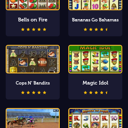
Bells on Fire
Bananas Go Bahamas
Magic Idol
Cops N’ Bandits