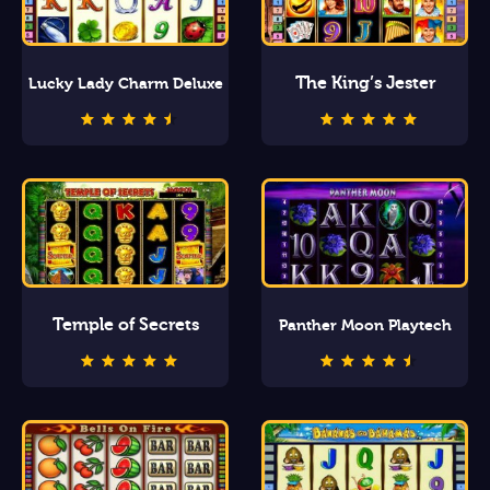
The King’s Jester
Lucky Lady Charm Deluxe
Temple of Secrets
Panther Moon Playtech