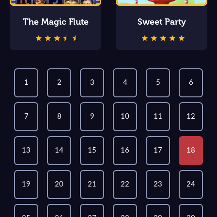
The Magic Flute
Sweet Party
1
2
3
4
5
6
7
8
9
10
11
12
13
14
15
16
17
18
19
20
21
22
23
24