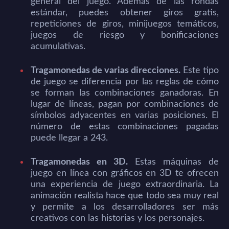
general del juego. Además de las rondas
estándar, puedes obtener giros gratis,
repeticiones de giros, minijuegos temáticos,
juegos de riesgo y bonificaciones
acumulativas.
Tragamonedas de varias direcciones.
Este tipo
de juego se diferencia por las reglas de cómo
se forman las combinaciones ganadoras. En
lugar de líneas, pagan por combinaciones de
símbolos adyacentes en varias posiciones. El
número de estas combinaciones pagadas
puede llegar a 243.
Tragamonedas en 3D.
Estas máquinas de
juego en línea con gráficos en 3D te ofrecen
una experiencia de juego extraordinaria. La
animación realista hace que todo sea muy real
y permite a los desarrolladores ser más
creativos con las historias y los personajes.