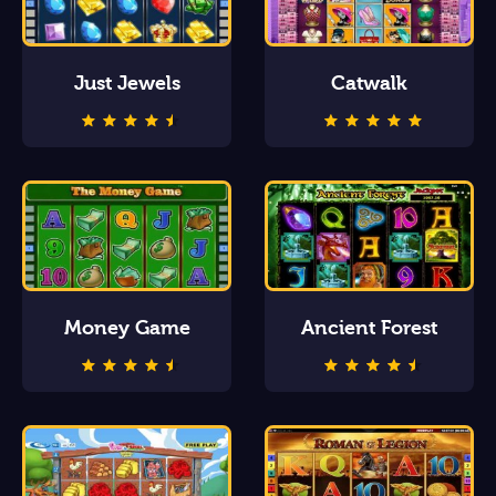
Just Jewels
Catwalk
Money Game
Ancient Forest