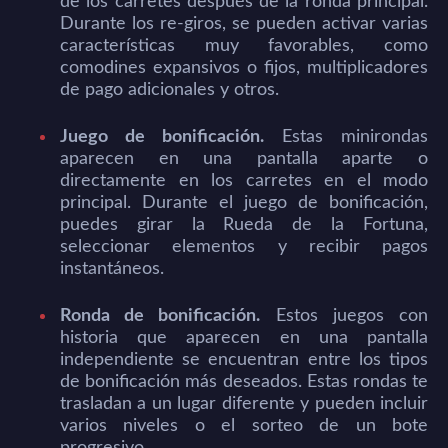
de los carretes después de la ronda principal.
Durante los re-giros, se pueden activar varias
características muy favorables, como
comodines expansivos o fijos, multiplicadores
de pago adicionales y otros.
Juego de bonificación.
Estas minirondas
aparecen en una pantalla aparte o
directamente en los carretes en el modo
principal. Durante el juego de bonificación,
puedes girar la Rueda de la Fortuna,
seleccionar elementos y recibir pagos
instantáneos.
Ronda de bonificación.
Estos juegos con
historia que aparecen en una pantalla
independiente se encuentran entre los tipos
de bonificación más deseados. Estas rondas te
trasladan a un lugar diferente y pueden incluir
varios niveles o el sorteo de un bote