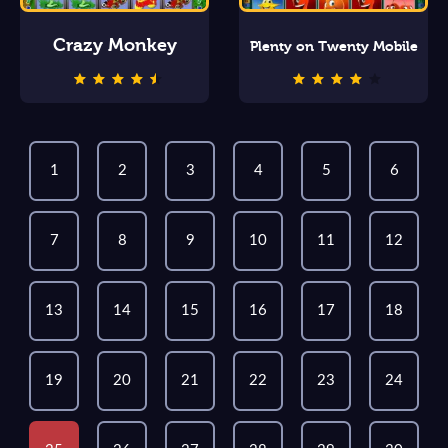
Crazy Monkey
Plenty on Twenty Mobile
1
2
3
4
5
6
7
8
9
10
11
12
13
14
15
16
17
18
19
20
21
22
23
24