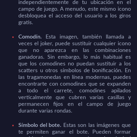
independientemente de tu ubicación en el
campo de juego. A menudo, este mismo icono
desbloquea el acceso del usuario a los giros
gratis.
Comodín.
Esta imagen, también llamada a
veces el joker, puede sustituir cualquier icono
que no aparezca en las combinaciones
ganadoras. Sin embargo, lo más habitual es
que los comodines no puedan sustituir a los
scatters u otros símbolos de bonificación. En
las tragamonedas en línea modernas, puedes
encontrarte con comodines que se expanden
a todo el carrete, comodines apilados
verticalmente que cubren varias casillas y
permanecen fijos en el campo de juego
durante varias rondas.
Símbolo del bote.
Estas son las imágenes que
te permiten ganar el bote. Pueden formar