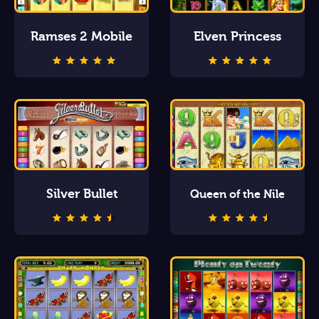
Ramses 2 Mobile
Elven Princess
Silver Bullet
Queen of the Nile