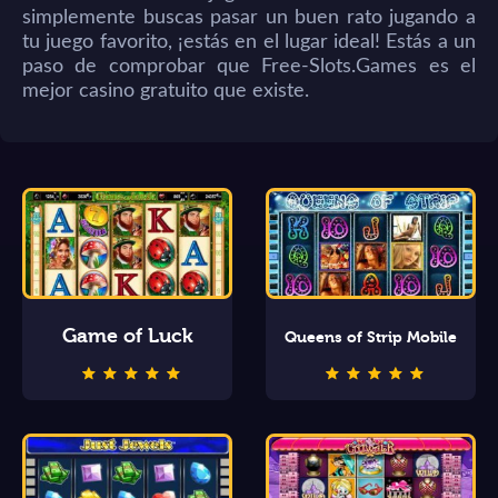
simplemente buscas pasar un buen rato jugando a
tu juego favorito, ¡estás en el lugar ideal! Estás a un
paso de comprobar que Free-Slots.Games es el
mejor casino gratuito que existe.
Game of Luck
Queens of Strip Mobile