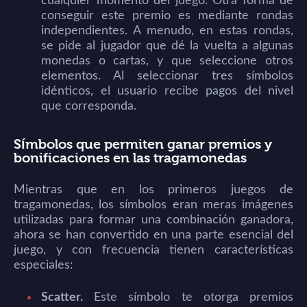
cualquier momento del juego. Otra forma de
conseguir este premio es mediante rondas
independientes. A menudo, en estas rondas,
se pide al jugador que dé la vuelta a algunas
monedas o cartas, y que seleccione otros
elementos. Al seleccionar tres símbolos
idénticos, el usuario recibe pagos del nivel
que corresponda.
Símbolos que permiten ganar premios y
bonificaciones en las tragamonedas
Mientras que en los primeros juegos de
tragamonedas, los símbolos eran meras imágenes
utilizadas para formar una combinación ganadora,
ahora se han convertido en una parte esencial del
juego, y con frecuencia tienen características
especiales:
Scatter.
Este símbolo te otorga premios