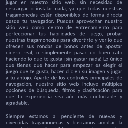
jugar en nuestro sitio web, sin necesidad de
descargar o instalar nada, ya que todas nuestras
tragamonedas están disponibles de forma directa
desde tu navegador. Puedes aprovechar nuestro
sitio web como centro de entrenamiento para
perfeccionar tus habilidades de juego, probar
nuestras tragamonedas para divertirte y ver lo que
ofrecen sus rondas de bonos antes de apostar
dinero real, o simplemente pasar un buen rato
haciendo lo que te gusta ¡sin gastar nada! Lo único
que tienes que hacer para empezar es elegir el
juego que te gusta, hacer clic en su imagen y jugar
a tu antojo. Aparte de los controles principales de
navegación, nuestro sitio web incluye múltiples
opciones de búsqueda, filtros y clasificación para
que tu experiencia sea aún más confortable y
agradable.
Siempre estamos al pendiente de nuevas y
divertidas tragamonedas y buscamos ampliar la