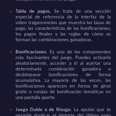
Tabla de pagos.
Se trata de una sección
especial de referencia de la interfaz de la
video tragamonedas que muestra las tasas de
pago, las características de las bonificaciones,
los pagos finales y las reglas de cómo se
forman las combinaciones ganadoras.
Bonificaciones.
Es uno de los componentes
más fascinantes del juego. Puedes activarlo
aleatoriamente, acceder a él al acertar una
determinada combinación ganadora o
desbloquear bonificaciones de forma
acumulativa. La mayoría de las veces, las
bonificaciones aparecen en forma de giros
gratis o rondas de bonificación temáticas en
una pantalla aparte.
Juego Doble o de Riesgo.
La opción que te
permite duplicar el importe del último pago