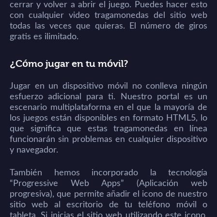
cerrar y volver a abrir el juego. Puedes hacer esto
con cualquier video tragamonedas del sitio web
todas las veces que quieras. El número de giros
gratis es ilimitado.
¿Cómo jugar en tu móvil?
Jugar en un dispositivo móvil no conlleva ningún
esfuerzo adicional para ti. Nuestro portal es un
escenario multiplataforma en el que la mayoría de
los juegos están disponibles en formato HTML5, lo
que significa que estas tragamonedas en línea
funcionarán sin problemas en cualquier dispositivo
y navegador.
También hemos incorporado la tecnología
“Progressive Web Apps” (Aplicación web
progresiva), que permite añadir el icono de nuestro
sitio web al escritorio de tu teléfono móvil o
tableta. Si inicias el sitio web utilizando este icono,