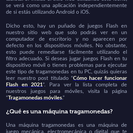
se verá como una aplicación independientemente
de si estás utilizando Android o iOS.
Dicho esto, hay un puñado de juegos Flash en
nuestro sitio web que solo podrás ver en un
computador de escritorio y no aparecen por
defecto en los dispositivos móviles. No obstante,
esto puede remediarse fácilmente utilizando el
filtro adecuado. Si deseas jugar juegos Flash en tu
dispositivo móvil o tienes problemas para ejecutar
este tipo de tragamonedas en tu PC, quizás quieras
leer nuestro post titulado “
Cómo hacer funcionar
Flash en 2021
“. Para ver la lista completa de
nuestros juegos para móviles, visita la página
“
Tragamonedas móviles
.”
¿Qué es una máquina tragamonedas?
Una máquina tragamonedas es una máquina de
juego mecánica, electromecánica o digital que te