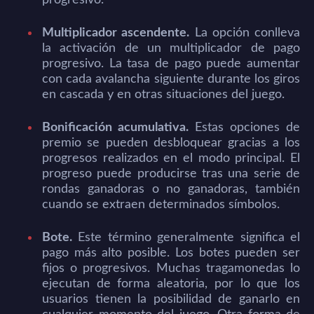
progresivo.
Multiplicador ascendente.
La opción conlleva
la activación de un multiplicador de pago
progresivo. La tasa de pago puede aumentar
con cada avalancha siguiente durante los giros
en cascada y en otras situaciones del juego.
Bonificación acumulativa.
Estas opciones de
premio se pueden desbloquear gracias a los
progresos realizados en el modo principal. El
progreso puede producirse tras una serie de
rondas ganadoras o no ganadoras, también
cuando se extraen determinados símbolos.
Bote.
Este término generalmente significa el
pago más alto posible. Los botes pueden ser
fijos o progresivos. Muchas tragamonedas lo
ejecutan de forma aleatoria, por lo que los
usuarios tienen la posibilidad de ganarlo en