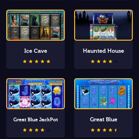
Ice Cave
Haunted House
Great Blue
Great Blue JackPot