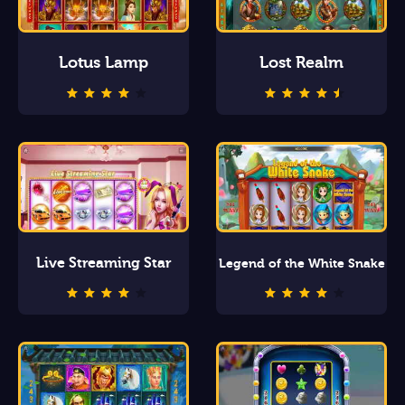
Lotus Lamp
Lost Realm
Live Streaming Star
Legend of the White Snake