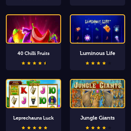
Luminous Life
40 Chilli Fruits
Jungle Giants
Leprechauns Luck