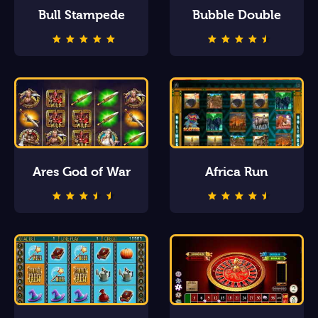
Bull Stampede
Bubble Double
Ares God of War
Africa Run