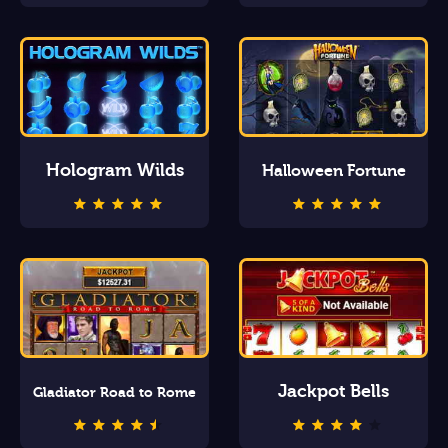
Hologram Wilds
Halloween Fortune
Jackpot Bells
Gladiator Road to Rome