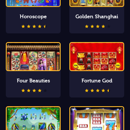
Horoscope
Golden Shanghai
Four Beauties
Fortune God