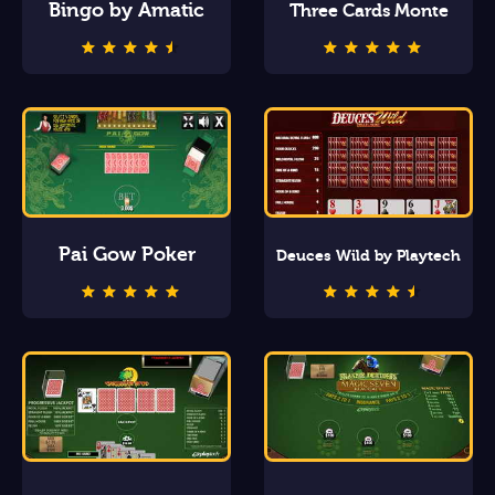
Bingo by Amatic
Three Cards Monte
Pai Gow Poker
Deuces Wild by Playtech