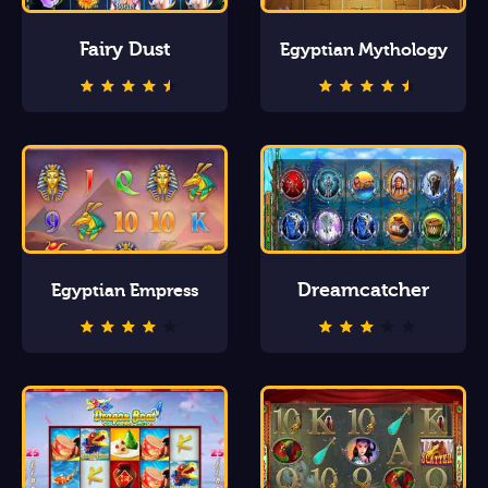
Fairy Dust
Egyptian Mythology
Dreamcatcher
Egyptian Empress