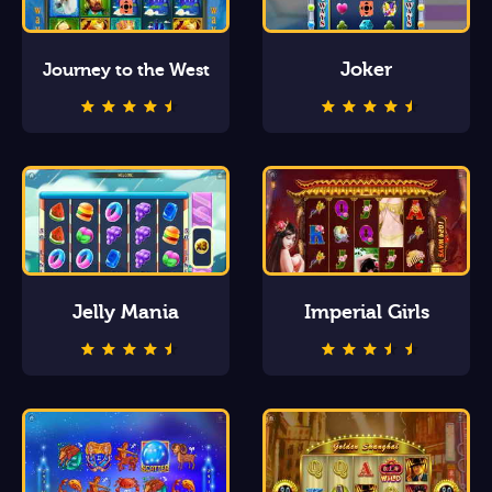
Joker
Journey to the West
Jelly Mania
Imperial Girls