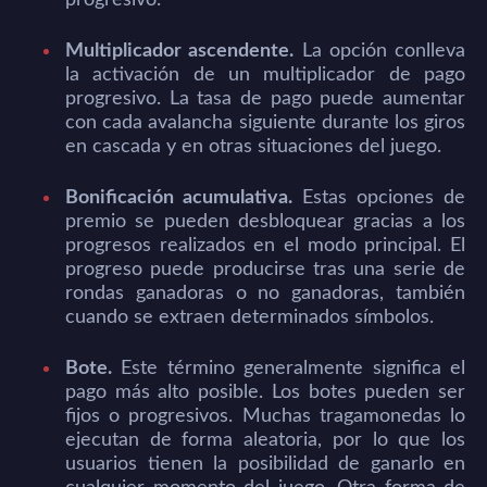
progresivo.
Multiplicador ascendente.
La opción conlleva
la activación de un multiplicador de pago
progresivo. La tasa de pago puede aumentar
con cada avalancha siguiente durante los giros
en cascada y en otras situaciones del juego.
Bonificación acumulativa.
Estas opciones de
premio se pueden desbloquear gracias a los
progresos realizados en el modo principal. El
progreso puede producirse tras una serie de
rondas ganadoras o no ganadoras, también
cuando se extraen determinados símbolos.
Bote.
Este término generalmente significa el
pago más alto posible. Los botes pueden ser
fijos o progresivos. Muchas tragamonedas lo
ejecutan de forma aleatoria, por lo que los
usuarios tienen la posibilidad de ganarlo en