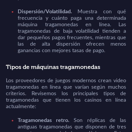
Dispersión/Volatilidad.
Muestra con qué
frecuencia y cuánto paga una determinada
máquina tragamonedas en línea. Las
tragamonedas de baja volatilidad tienden a
dar pequeños pagos frecuentes, mientras que
las de alta dispersión ofrecen menos
ganancias con mejores tasas de pago.
Tipos de máquinas tragamonedas
Los proveedores de juegos modernos crean video
tragamonedas en línea que varían según muchos
criterios. Revisemos los principales tipos de
tragamonedas que tienen los casinos en línea
actualmente:
Tragamonedas retro.
Son réplicas de las
antiguas tragamonedas que disponen de tres