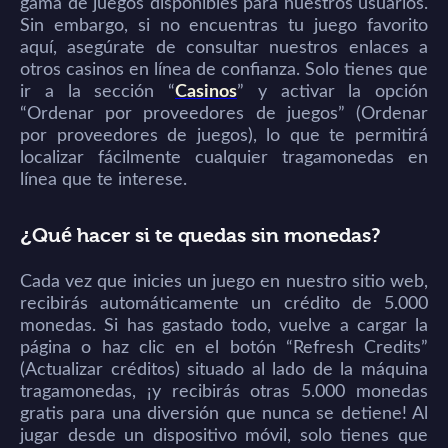
gama de juegos disponibles para nuestros usuarios.
Sin embargo, si no encuentras tu juego favorito
aquí, asegúrate de consultar nuestros enlaces a
otros casinos en línea de confianza. Solo tienes que
ir a la sección “
Casinos
” y activar la opción
“Ordenar por proveedores de juegos” (Ordenar
por proveedores de juegos), lo que te permitirá
localizar fácilmente cualquier tragamonedas en
línea que te interese.
¿Qué hacer si te quedas sin monedas?
Cada vez que inicies un juego en nuestro sitio web,
recibirás automáticamente un crédito de 5.000
monedas. Si has gastado todo, vuelve a cargar la
página o haz clic en el botón “Refresh Credits”
(Actualizar créditos) situado al lado de la máquina
tragamonedas, ¡y recibirás otras 5.000 monedas
gratis para una diversión que nunca se detiene! Al
jugar desde un dispositivo móvil, solo tienes que