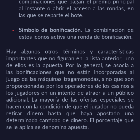
combinaciones que pagan el premio principal
al instante o abrir el acceso a las rondas, en
las que se reparte el bote.
Símbolo de bonificación.
La combinación de
estos iconos activa una ronda de bonificación.
Hay algunos otros términos y características
importantes que no figuran en la lista anterior, uno
de ellos es la apuesta. Por lo general, se asocia a
las bonificaciones que no están incorporadas al
juego de las máquinas tragamonedas, sino que son
proporcionadas por los operadores de los casinos a
los jugadores en un intento de atraer a un público
adicional. La mayoría de las ofertas especiales se
hacen con la condición de que el jugador no pueda
retirar dinero hasta que haya apostado una
determinada cantidad de dinero. El porcentaje que
se le aplica se denomina apuesta.