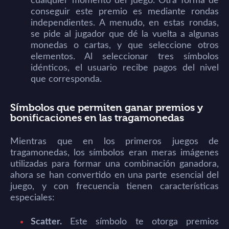
cualquier momento del juego. Otra forma de
conseguir este premio es mediante rondas
independientes. A menudo, en estas rondas,
se pide al jugador que dé la vuelta a algunas
monedas o cartas, y que seleccione otros
elementos. Al seleccionar tres símbolos
idénticos, el usuario recibe pagos del nivel
que corresponda.
Símbolos que permiten ganar premios y
bonificaciones en las tragamonedas
Mientras que en los primeros juegos de
tragamonedas, los símbolos eran meras imágenes
utilizadas para formar una combinación ganadora,
ahora se han convertido en una parte esencial del
juego, y con frecuencia tienen características
especiales:
Scatter.
Este símbolo te otorga premios