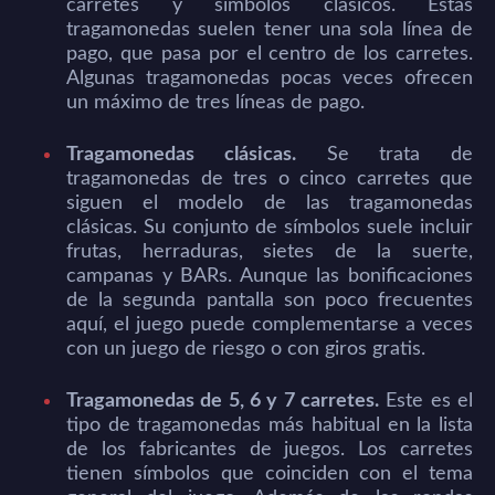
carretes y símbolos clásicos. Estas
tragamonedas suelen tener una sola línea de
pago, que pasa por el centro de los carretes.
Algunas tragamonedas pocas veces ofrecen
un máximo de tres líneas de pago.
Tragamonedas clásicas.
Se trata de
tragamonedas de tres o cinco carretes que
siguen el modelo de las tragamonedas
clásicas. Su conjunto de símbolos suele incluir
frutas, herraduras, sietes de la suerte,
campanas y BARs. Aunque las bonificaciones
de la segunda pantalla son poco frecuentes
aquí, el juego puede complementarse a veces
con un juego de riesgo o con giros gratis.
Tragamonedas de 5, 6 y 7 carretes.
Este es el
tipo de tragamonedas más habitual en la lista
de los fabricantes de juegos. Los carretes
tienen símbolos que coinciden con el tema