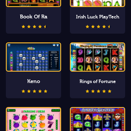
Book Of Ra
Irish Luck PlayTech
Keno
Rings of Fortune