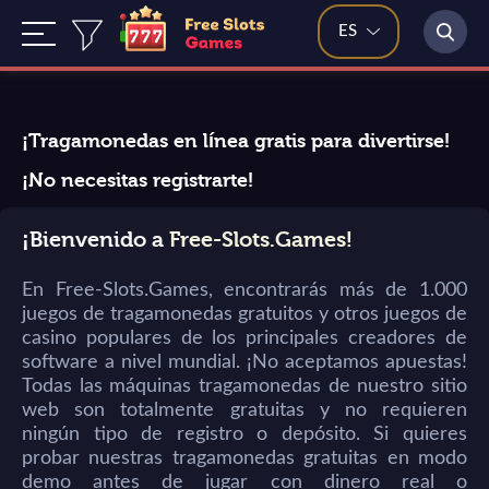
ES
¡Tragamonedas en línea gratis para divertirse!
¡No necesitas registrarte!
¡Bienvenido a
Free-Slots.Games!
En Free-Slots.Games, encontrarás más de 1.000
juegos de tragamonedas gratuitos y otros juegos de
casino populares de los principales creadores de
software a nivel mundial. ¡No aceptamos apuestas!
Todas las máquinas tragamonedas de nuestro sitio
web son totalmente gratuitas y no requieren
ningún tipo de registro o depósito. Si quieres
probar nuestras tragamonedas gratuitas en modo
demo antes de jugar con dinero real o