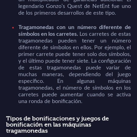
legendario Gonzo’s Quest de NetEnt fue uno
de los primeros desarrollos de este tipo.
Tragamonedas con un número diferente de
símbolos en los carretes.
Los carretes de estas
tragamonedas pueden tener un número
diferente de símbolos en ellos. Por ejemplo, el
primer carrete puede tener solo dos símbolos,
y el último puede tener siete. La configuración
de estas tragamonedas puede variar de
muchas maneras, dependiendo del juego
específico. En algunas máquinas
tragamonedas, el número de símbolos en los
carretes puede aumentar cuando se activa
una ronda de bonificación.
Tipos de bonificaciones y juegos de
bonificación en las máquinas
tragamonedas