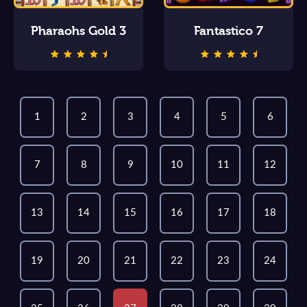
Pharaohs Gold 3
Fantastico 7
1
2
3
4
5
6
7
8
9
10
11
12
13
14
15
16
17
18
19
20
21
22
23
24