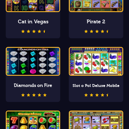
Cat in Vegas
Pirate 2
Diamonds on Fire
Slot o Pol Deluxe Mobile