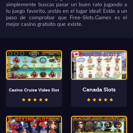
simplemente buscas pasar un buen rato jugando a
tu juego favorito, ¡estás en el lugar ideal! Estás a un
paso de comprobar que Free-Slots.Games es el
mejor casino gratuito que existe.
Canada Slots
Casino Cruise Video Slot