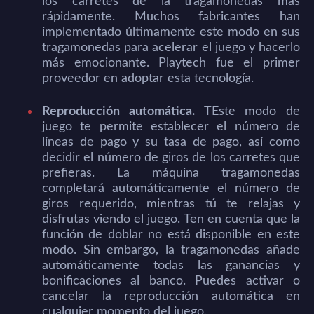
los carretes de la tragamonedas más
rápidamente. Muchos fabricantes han
implementado últimamente este modo en sus
tragamonedas para acelerar el juego y hacerlo
más emocionante. Playtech fue el primer
proveedor en adoptar esta tecnología.
Reproducción automática.
TEste modo de
juego te permite establecer el número de
líneas de pago y su tasa de pago, así como
decidir el número de giros de los carretes que
prefieras. La máquina tragamonedas
completará automáticamente el número de
giros requerido, mientras tú te relajas y
disfrutas viendo el juego. Ten en cuenta que la
función de doblar no está disponible en este
modo. Sin embargo, la tragamonedas añade
automáticamente todas las ganancias y
bonificaciones al banco. Puedes activar o
cancelar la reproducción automática en
cualquier momento del juego.