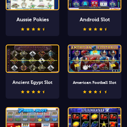
Aussie Pokies
Android Slot
Ancient Egypt Slot
American Football Slot