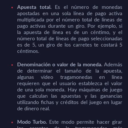
Apuesta total.
Es el número de monedas
apostadas en una sola línea de pago activa
multiplicada por el número total de líneas de
pago activas durante un giro. Por ejemplo, si
la apuesta de línea es de un céntimo, y el
número total de líneas de pago seleccionadas
es de 5, un giro de los carretes te costará 5
céntimos.
Denominación o valor de la moneda.
Además
de determinar el tamaño de la apuesta,
algunas video tragamonedas en línea
requieren que el usuario establezca el valor
de una sola moneda. Hay máquinas de juego
que calculan las apuestas y las ganancias
utilizando fichas y créditos del juego en lugar
de dinero real.
Modo Turbo.
Este modo permite hacer girar