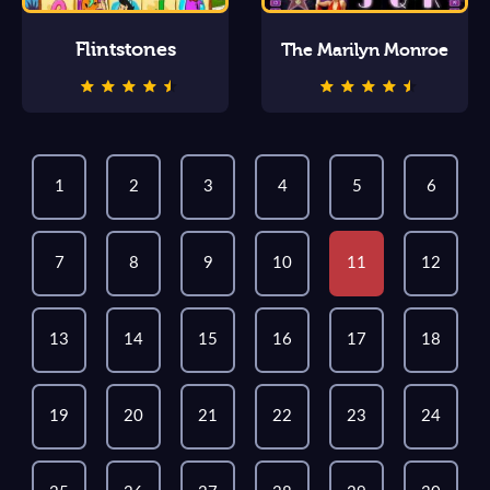
Flintstones
The Marilyn Monroe
1
2
3
4
5
6
7
8
9
10
11
12
13
14
15
16
17
18
19
20
21
22
23
24