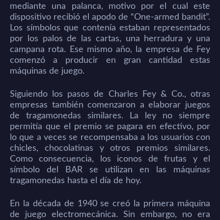
mediante una palanca, motivo por el cual este
dispositivo recibió el apodo de “One-armed bandit”.
Los símbolos que contenía estaban representados
por los palos de las cartas, una herradura y una
campana rota. Ese mismo año, la empresa de Fey
comenzó a producir en gran cantidad estas
máquinas de juego.
Siguiendo los pasos de Charles Fey & Co., otras
empresas también comenzaron a elaborar juegos
de tragamonedas similares. La ley no siempre
permitía que el premio se pagara en efectivo, por
lo que a veces se recompensaba a los usuarios con
chicles, chocolatinas y otros premios similares.
Como consecuencia, los iconos de frutas y el
símbolo del BAR se utilizan en las máquinas
tragamonedas hasta el día de hoy.
En la década de 1940 se creó la primera máquina
de juego electromecánica. Sin embargo, no era