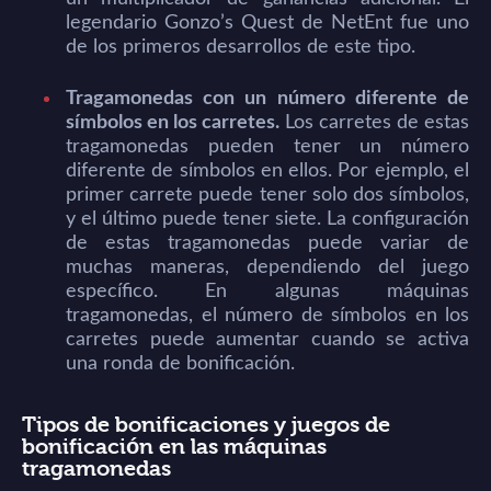
legendario Gonzo’s Quest de NetEnt fue uno
de los primeros desarrollos de este tipo.
Tragamonedas con un número diferente de
símbolos en los carretes.
Los carretes de estas
tragamonedas pueden tener un número
diferente de símbolos en ellos. Por ejemplo, el
primer carrete puede tener solo dos símbolos,
y el último puede tener siete. La configuración
de estas tragamonedas puede variar de
muchas maneras, dependiendo del juego
específico. En algunas máquinas
tragamonedas, el número de símbolos en los
carretes puede aumentar cuando se activa
una ronda de bonificación.
Tipos de bonificaciones y juegos de
bonificación en las máquinas
tragamonedas