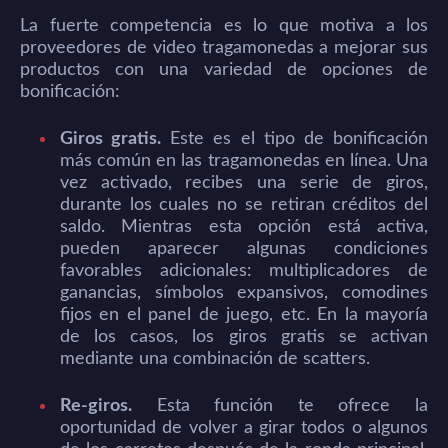
La fuerte competencia es lo que motiva a los
proveedores de video tragamonedas a mejorar sus
productos con una variedad de opciones de
bonificación:
Giros gratis.
Este es el tipo de bonificación
más común en las tragamonedas en línea. Una
vez activado, recibes una serie de giros,
durante los cuales no se retiran créditos del
saldo. Mientras esta opción está activa,
pueden aparecer algunas condiciones
favorables adicionales: multiplicadores de
ganancias, símbolos expansivos, comodines
fijos en el panel de juego, etc. En la mayoría
de los casos, los giros gratis se activan
mediante una combinación de scatters.
Re-giros.
Esta función te ofrece la
oportunidad de volver a girar todos o algunos