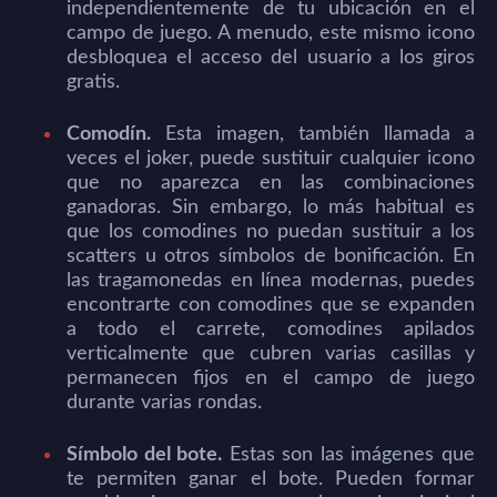
independientemente de tu ubicación en el
campo de juego. A menudo, este mismo icono
desbloquea el acceso del usuario a los giros
gratis.
Comodín.
Esta imagen, también llamada a
veces el joker, puede sustituir cualquier icono
que no aparezca en las combinaciones
ganadoras. Sin embargo, lo más habitual es
que los comodines no puedan sustituir a los
scatters u otros símbolos de bonificación. En
las tragamonedas en línea modernas, puedes
encontrarte con comodines que se expanden
a todo el carrete, comodines apilados
verticalmente que cubren varias casillas y
permanecen fijos en el campo de juego
durante varias rondas.
Símbolo del bote.
Estas son las imágenes que
te permiten ganar el bote. Pueden formar