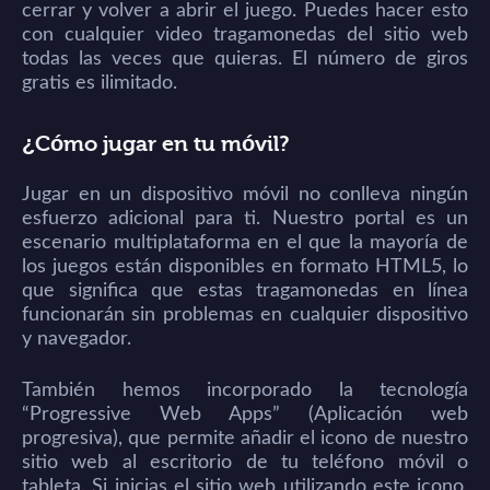
cerrar y volver a abrir el juego. Puedes hacer esto
con cualquier video tragamonedas del sitio web
todas las veces que quieras. El número de giros
gratis es ilimitado.
¿Cómo jugar en tu móvil?
Jugar en un dispositivo móvil no conlleva ningún
esfuerzo adicional para ti. Nuestro portal es un
escenario multiplataforma en el que la mayoría de
los juegos están disponibles en formato HTML5, lo
que significa que estas tragamonedas en línea
funcionarán sin problemas en cualquier dispositivo
y navegador.
También hemos incorporado la tecnología
“Progressive Web Apps” (Aplicación web
progresiva), que permite añadir el icono de nuestro
sitio web al escritorio de tu teléfono móvil o
tableta. Si inicias el sitio web utilizando este icono,