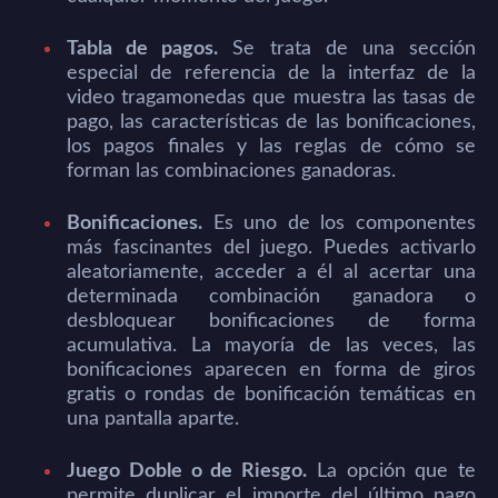
Tabla de pagos.
Se trata de una sección
especial de referencia de la interfaz de la
video tragamonedas que muestra las tasas de
pago, las características de las bonificaciones,
los pagos finales y las reglas de cómo se
forman las combinaciones ganadoras.
Bonificaciones.
Es uno de los componentes
más fascinantes del juego. Puedes activarlo
aleatoriamente, acceder a él al acertar una
determinada combinación ganadora o
desbloquear bonificaciones de forma
acumulativa. La mayoría de las veces, las
bonificaciones aparecen en forma de giros
gratis o rondas de bonificación temáticas en
una pantalla aparte.
Juego Doble o de Riesgo.
La opción que te
permite duplicar el importe del último pago