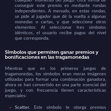
cualquier momento del juego. Otra forma de
conseguir este premio es mediante rondas
independientes. A menudo, en estas rondas,
se pide al jugador que dé la vuelta a algunas
monedas o cartas, y que seleccione otros
elementos. Al seleccionar tres símbolos
idénticos, el usuario recibe pagos del nivel
que corresponda.
Símbolos que permiten ganar premios y
bonificaciones en las tragamonedas
Mientras que en los primeros juegos de
tragamonedas, los símbolos eran meras imágenes
utilizadas para formar una combinación ganadora,
ahora se han convertido en una parte esencial del
juego, y con frecuencia tienen características
especiales:
Scatter.
Este símbolo te otorga premios