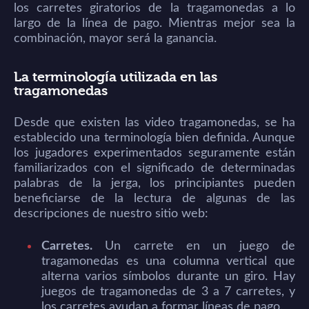
los carretes giratorios de la tragamonedas a lo
largo de la línea de pago. Mientras mejor sea la
combinación, mayor será la ganancia.
La terminología utilizada en las
tragamonedas
Desde que existen las video tragamonedas, se ha
establecido una terminología bien definida. Aunque
los jugadores experimentados seguramente están
familiarizados con el significado de determinadas
palabras de la jerga, los principiantes pueden
beneficiarse de la lectura de algunas de las
descripciones de nuestro sitio web:
Carretes.
Un carrete en un juego de
tragamonedas es una columna vertical que
alterna varios símbolos durante un giro. Hay
juegos de tragamonedas de 3 a 7 carretes, y
los carretes ayudan a formar líneas de pago.