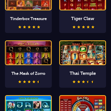
Tiger Claw
Tinderbox Treasure
Thai Temple
The Mask of Zorro