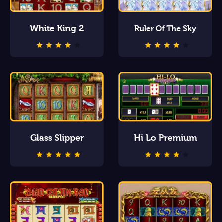
White King 2
Ruler Of The Sky
Glass Slipper
Hi Lo Premium