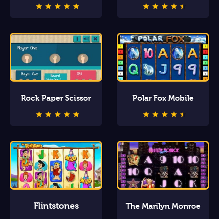
Rock Paper Scissor
Polar Fox Mobile
Flintstones
The Marilyn Monroe