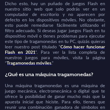
Dicho esto, hay un puñado de juegos Flash en
nuestro sitio web que solo podrás ver en un
computador de escritorio y no aparecen por
defecto en los dispositivos móviles. No obstante,
esto puede remediarse fácilmente utilizando el
filtro adecuado. Si deseas jugar juegos Flash en tu
dispositivo móvil o tienes problemas para ejecutar
este tipo de tragamonedas en tu PC, quizás quieras
leer nuestro post titulado “
Cómo hacer funcionar
Flash en 2021
“. Para ver la lista completa de
nuestros juegos para móviles, visita la página
“
Tragamonedas móviles
.”
¿Qué es una máquina tragamonedas?
Una máquina tragamonedas es una máquina de
juego mecánica, electromecánica o digital que te
ofrece la posibilidad de ganar mucho más que la
apuesta inicial que hiciste. Para ello, tienes que
reunir una combinación ganadora de símbolos en