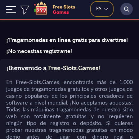
ES
¡Tragamonedas en línea gratis para divertirse!
¡No necesitas registrarte!
¡Bienvenido a
Free-Slots.Games!
En Free-Slots.Games, encontrarás más de 1.000
juegos de tragamonedas gratuitos y otros juegos de
casino populares de los principales creadores de
software a nivel mundial. ¡No aceptamos apuestas!
Todas las máquinas tragamonedas de nuestro sitio
web son totalmente gratuitas y no requieren
ningún tipo de registro o depósito. Si quieres
probar nuestras tragamonedas gratuitas en modo
demo antes de jugar con dinero real o