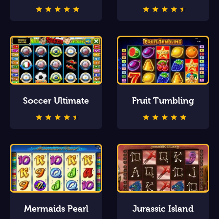
Soccer Ultimate
Fruit Tumbling
Mermaids Pearl
Jurassic Island