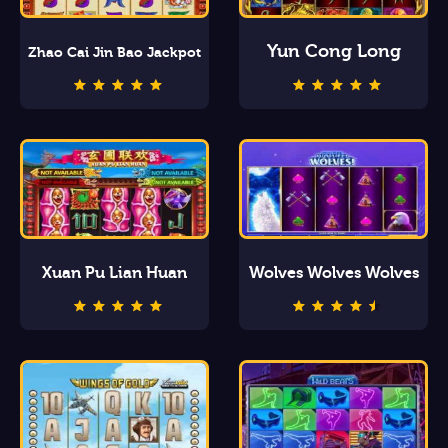
Yun Cong Long
Zhao Cai Jin Bao Jackpot
Xuan Pu Lian Huan
Wolves Wolves Wolves