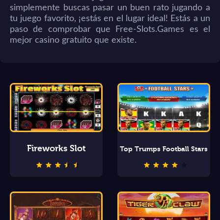
simplemente buscas pasar un buen rato jugando a
tu juego favorito, ¡estás en el lugar ideal! Estás a un
paso de comprobar que Free-Slots.Games es el
mejor casino gratuito que existe.
Fireworks Slot
Top Trumps Football Stars