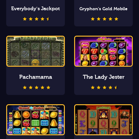
Everybody's Jackpot
Gryphon's Gold Mobile
Pachamama
The Lady Jester