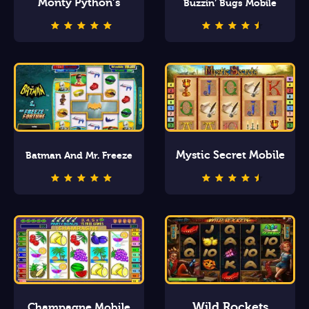
Monty Python’s
Buzzin’ Bugs Mobile
Mystic Secret Mobile
Batman And Mr. Freeze
Fortune
Wild Rockets
Champagne Mobile