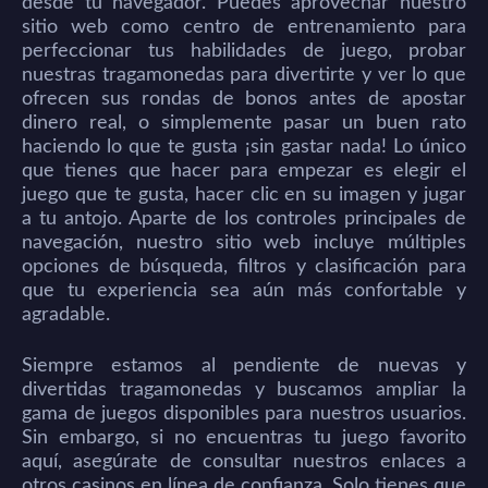
desde tu navegador. Puedes aprovechar nuestro
sitio web como centro de entrenamiento para
perfeccionar tus habilidades de juego, probar
nuestras tragamonedas para divertirte y ver lo que
ofrecen sus rondas de bonos antes de apostar
dinero real, o simplemente pasar un buen rato
haciendo lo que te gusta ¡sin gastar nada! Lo único
que tienes que hacer para empezar es elegir el
juego que te gusta, hacer clic en su imagen y jugar
a tu antojo. Aparte de los controles principales de
navegación, nuestro sitio web incluye múltiples
opciones de búsqueda, filtros y clasificación para
que tu experiencia sea aún más confortable y
agradable.
Siempre estamos al pendiente de nuevas y
divertidas tragamonedas y buscamos ampliar la
gama de juegos disponibles para nuestros usuarios.
Sin embargo, si no encuentras tu juego favorito
aquí, asegúrate de consultar nuestros enlaces a
otros casinos en línea de confianza. Solo tienes que