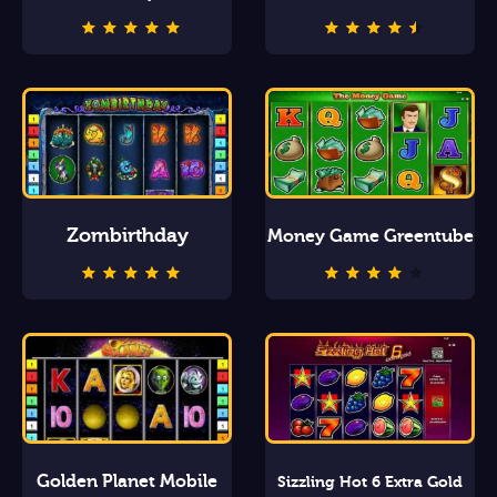
Zombirthday
Money Game Greentube
Golden Planet Mobile
Sizzling Hot 6 Extra Gold