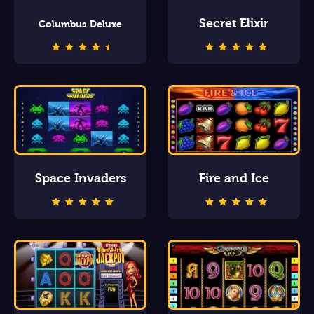
Secret Elixir
Columbus Deluxe
GreenTube
Space Invaders
Fire and Ice